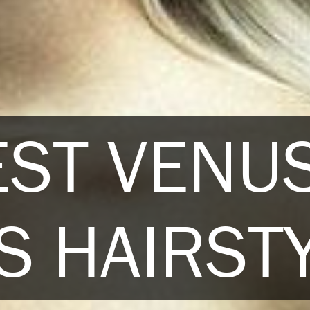
EST VENU
S HAIRST