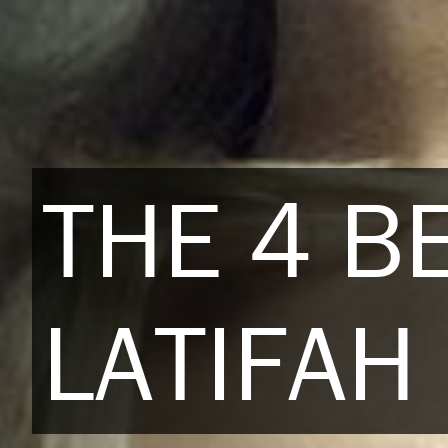
THE 4 B
LATIFAH