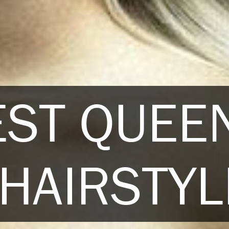
EST QUEE
 HAIRSTY