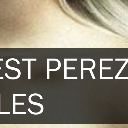
EST PERE
LES