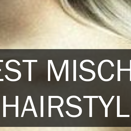
EST MISC
HAIRSTY