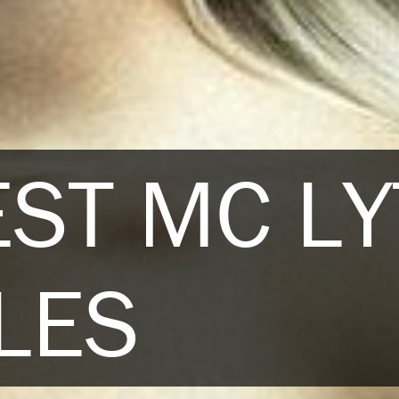
EST MC LY
LES