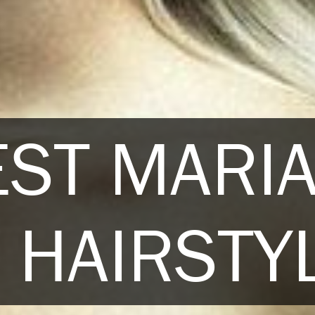
EST MARI
 HAIRSTY