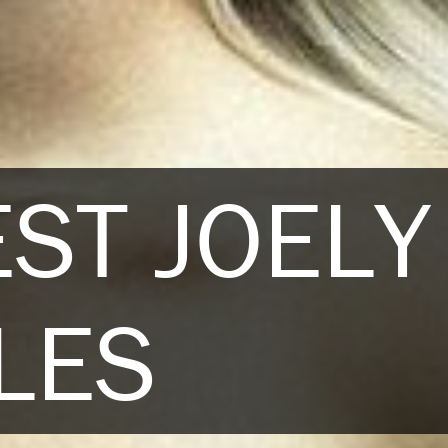
EST JOELY
LES