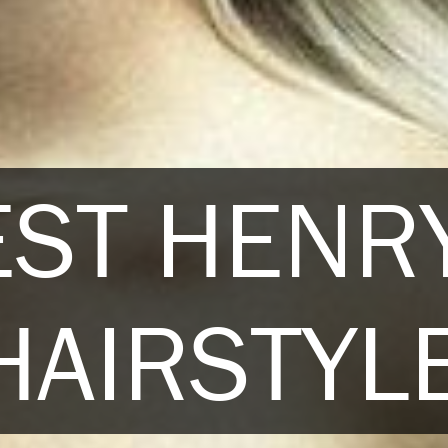
EST HENRY
HAIRSTYL