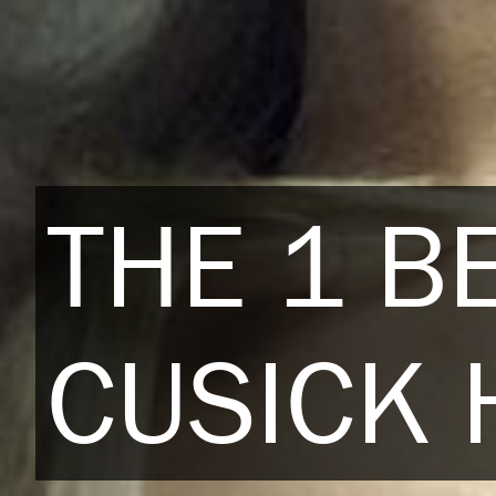
THE 1 B
CUSICK 