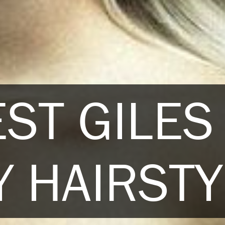
EST GILES
 HAIRSTY