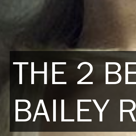
THE 2 B
BAILEY 