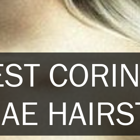
EST CORI
RAE HAIRS