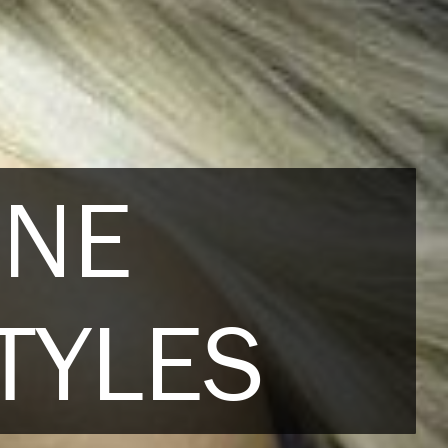
NNE
TYLES