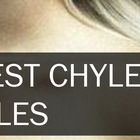
EST CHYL
LES