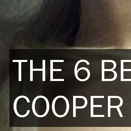
THE 6 B
COOPER 