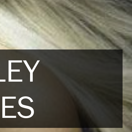
LEY
LES