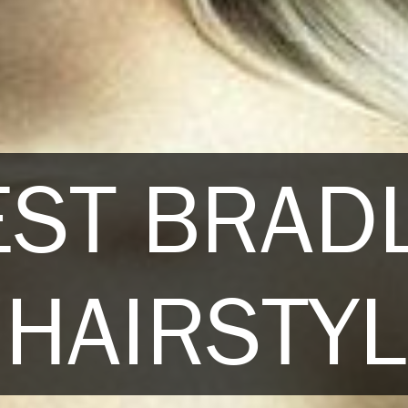
EST BRAD
HAIRSTY