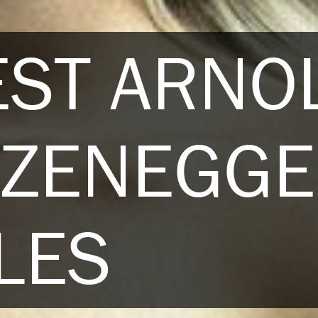
EST ARNO
ZENEGGE
LES