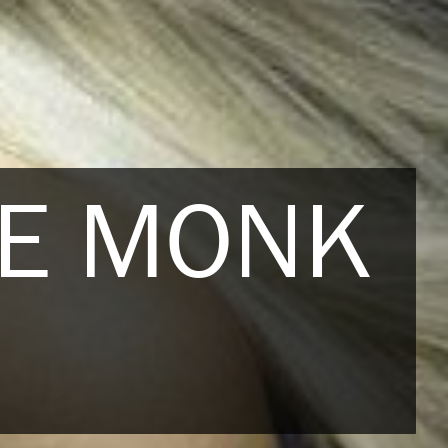
IE MONK