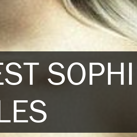
EST SOPH
LES